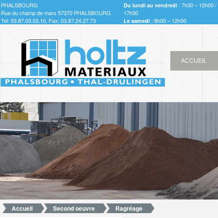
PHALSBOURG
: 7h30 – 12h00 /
Du lundi au vendredi
Rue du champ de mars 57370 PHALSBOURG
17h30
Tel: 03.87.03.03.10, Fax: 03.87.24.27.73
: 8h00 – 12h00
Le samedi
ACCUEIL
Accueil
Second oeuvre
Ragréage