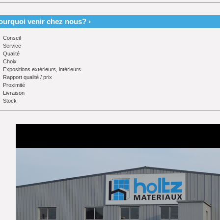
ourquoi venir chez nous? ›
Conseil
Service
Qualité
Choix
Expositions extérieurs, intérieurs
Rapport qualité / prix
Proximité
Livraison
Stock