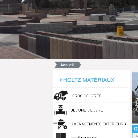
Accueil
Q
To